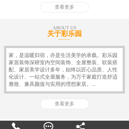
查看更多
ABOUT US
关于彩乐园
家，是温暖归宿，亦是生活美学的承载。彩乐园
家居装饰深耕室内空间装饰、全屋整装、软装搭
配、家居美学设计多年，始终以匠心品质、人性
化设计、一站式全屋服务，为万千家庭打造舒适
雅致、兼具颜值与实用的理想家居。...
查看更多


