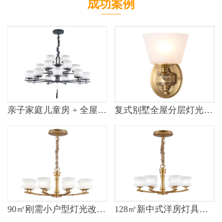
成功案例
亲子家庭儿童房 + 全屋护眼灯光整套落地案例
复式别墅全屋分层灯光系统落地案例
90㎡刚需小户型灯光改造优化案例
128㎡新中式洋房灯具整装落地案例