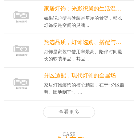
家居灯饰：光影织就的生活温柔诗意
如果说户型与硬装是房屋的骨架，那么
灯饰便是空间的灵魂...
甄选品质，灯饰选购、搭配与日常养护全攻略
灯饰是家装中使用率最高、陪伴时间最
长的软装单品，其品...
分区适配，现代灯饰的全屋场景装饰与实用设计
家居灯饰装饰的核心精髓，在于“分区照
明、因地制宜”。...
查看更多
CASE